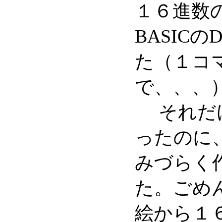
１６進数
BASIC
た（１コマ
で、、、
それだけ
ったのに
みづらく
た。ごめ
絵から１