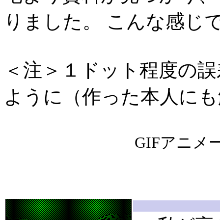
りました。 こんな感じ
＜注＞１ドット程度の誤
ように（作った本人にも解
GIFアニ