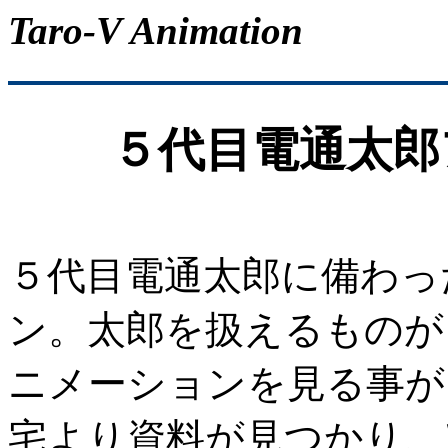
Taro-V Animation
５代目電通太郎
５代目電通太郎に備わっ
ン。太郎を扱えるものが
ニメーションを見る事が
宅より資料が見つかり、